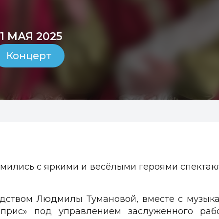
1 МАЯ 2025
Концерт
мились с яркими и весёлыми героями спектакл
одством Людмилы Тумановой, вместе с музык
априс» под управлением заслуженного раб