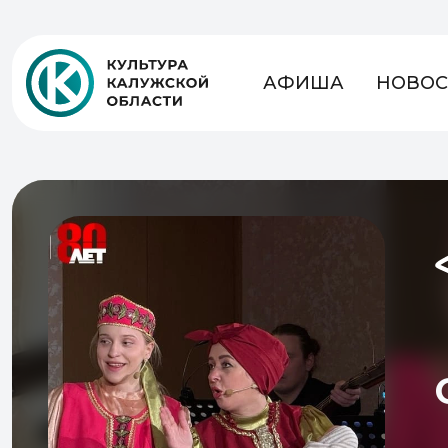
АФИША
НОВОС