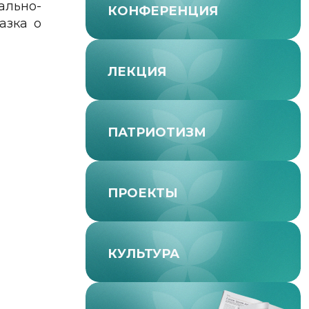
ально-
КОНФЕРЕНЦИЯ
азка о
ЛЕКЦИЯ
ПАТРИОТИЗМ
ПРОЕКТЫ
КУЛЬТУРА