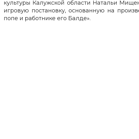
культуры Калужской области Натальи Мищен
игровую постановку, основанную на произ
попе и работнике его Балде».