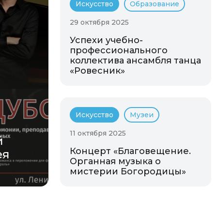
Искусство
Образование
29 октября 2025
Успехи учебно-
профессионального
коллектива ансамбля танца
«Ровесник»
Искусство
Музеи
11 октября 2025
й
Концерт «Благовещение.
ея
Органная музыка о
мистерии Богородицы»