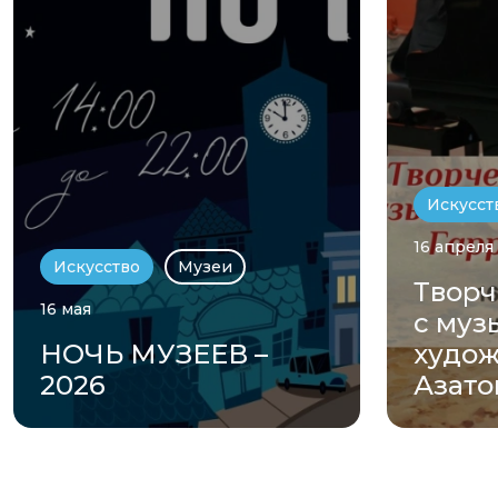
Искусст
16 апреля
Искусство
Музеи
Творч
16 мая
с муз
НОЧЬ МУЗЕЕВ –
худож
2026
Азат