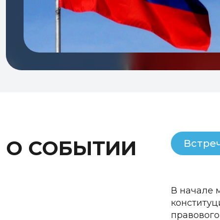
О СОБЫТИИ
Встре
В начале 
конституц
правового