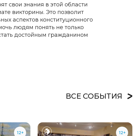
ят свои знания в этой области
ате викторины. Это позволит
вных аспектов конституционного
мочь людям понять не только
ы стать достойным гражданином
ВСЕ СОБЫТИЯ
12+
12+