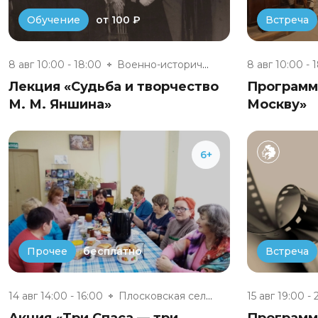
от 100 ₽
Обучение
Встреча
8 авг 10:00 - 18:00
Военно-исторический музей «Юхн...
8 авг 10:00 - 
Лекция «Судьба и творчество
Программа
М. М. Яншина»
Москву»
6+
бесплатно
Прочее
Встреча
14 авг 14:00 - 16:00
Плосковская сельская библиотек...
15 авг 19:00 - 