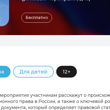
Бесплатно
ча
Для детей
12+
мероприятия участникам расскажут о происхо
ионного права в России, а также о ключевой р
 документа, который определяет правовой ста