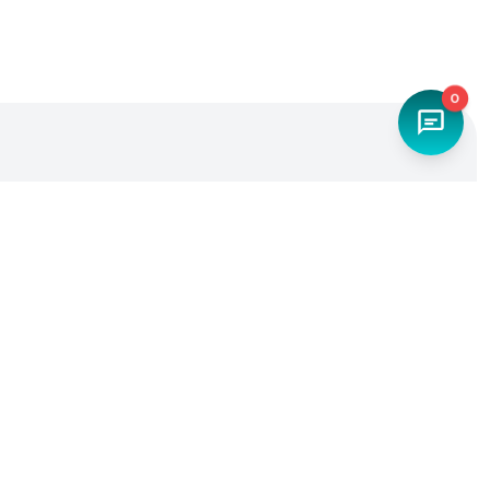
0
Наш телефон
+7 (4842) 27-71-45
Мы в социальных сетях