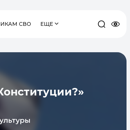
НИКАМ СВО
ЕЩЕ
 Конституции?»
ультуры