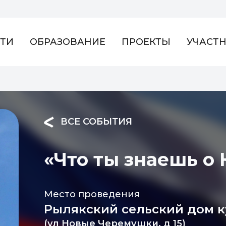
ТИ
ОБРАЗОВАНИЕ
ПРОЕКТЫ
УЧАСТ
ВСЕ СОБЫТИЯ
«Что ты знаешь о
Место проведения
Рылякский сельский дом к
(ул Новые Черемушки, д 15)