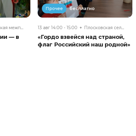
бесплатно
Прочее
Юхновская межпоселенческая биб...
13 авг 14:00 - 15:00
Плосковская сельская библиотек...
ии — в
«Гордо взвейся над страной,
флаг Российский наш родной»