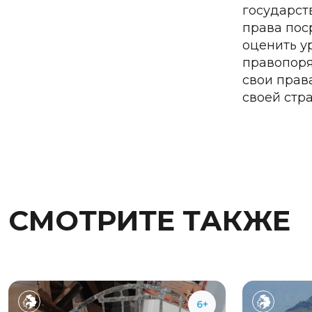
государст
права пос
оценить у
правопоря
свои прав
своей стр
СМОТРИТЕ ТАКЖЕ
6+