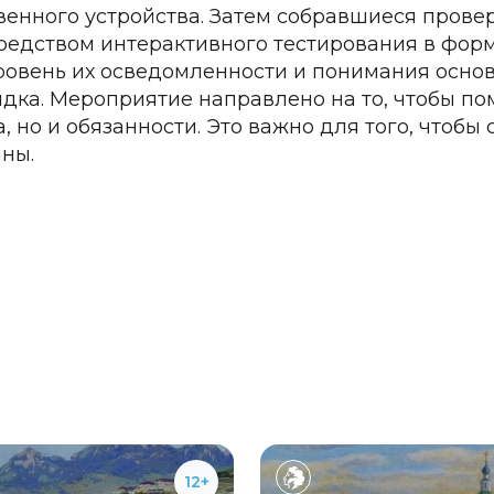
венного устройства. Затем собравшиеся провер
редством интерактивного тестирования в форм
ровень их осведомленности и понимания осно
дка. Мероприятие направлено на то, чтобы по
а, но и обязанности. Это важно для того, чтоб
аны.
12+