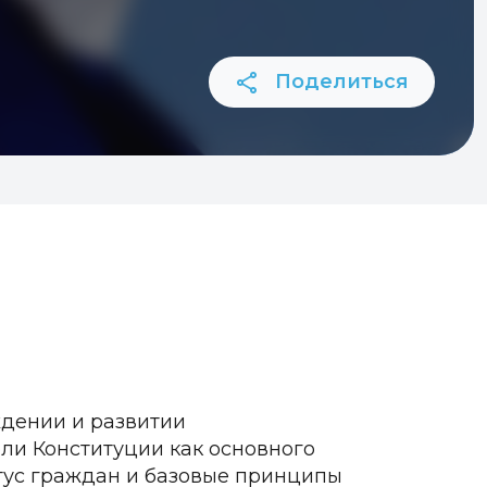
Поделиться
ждении и развитии
оли Конституции как основного
тус граждан и базовые принципы