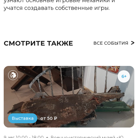
узнают основные игровые механики и
учатся создавать собственные игры.
СМОТРИТЕ ТАКЖЕ
ВСЕ СОБЫТИЯ
6+
от 50 ₽
Выставка
9 авг 10:00 - 18:00
Военно-исторический музей «Юхн...