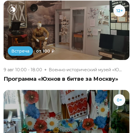
12+
от 100 ₽
Встреча
9 авг 10:00 - 18:00
Военно-исторический музей «Юхн...
Программа «Юхнов в битве за Москву»
0+