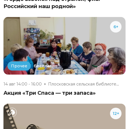
Российский наш родной»
6+
бесплатно
Прочее
14 авг 14:00 - 16:00
Плосковская сельская библиотек...
Акция «Три Спаса — три запаса»
12+