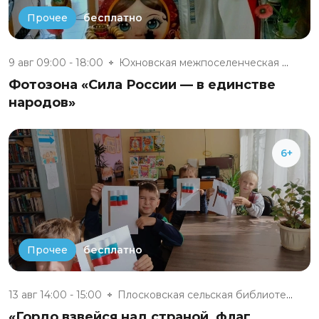
бесплатно
Прочее
9 авг 09:00 - 18:00
Юхновская межпоселенческая биб...
Фотозона «Сила России — в единстве
народов»
6+
бесплатно
Прочее
13 авг 14:00 - 15:00
Плосковская сельская библиотек...
«Гордо взвейся над страной, флаг