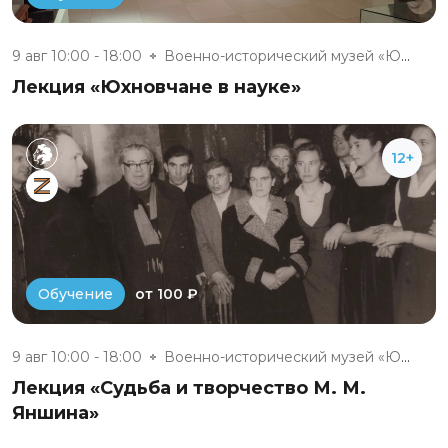
9 авг 10:00 - 18:00
Военно-исторический музей «Юхн...
Лекция «Юхновчане в науке»
12+
от 100 ₽
Обучение
9 авг 10:00 - 18:00
Военно-исторический музей «Юхн...
Лекция «Судьба и творчество М. М.
Яншина»