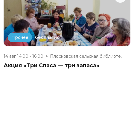
бесплатно
Прочее
14 авг 14:00 - 16:00
Плосковская сельская библиотек...
Акция «Три Спаса — три запаса»