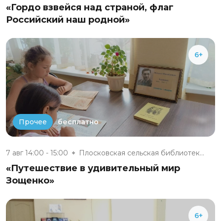
«Гордо взвейся над страной, флаг
Российский наш родной»
6+
бесплатно
Прочее
7 авг 14:00 - 15:00
Плосковская сельская библиотек...
«Путешествие в удивительный мир
Зощенко»
6+