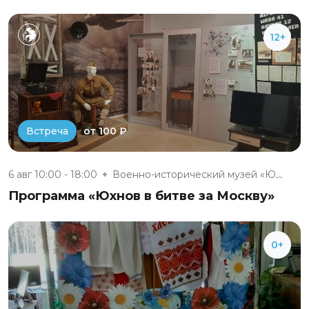
12+
от 100 ₽
Встреча
6 авг 10:00 - 18:00
Военно-исторический музей «Юхн...
Программа «Юхнов в битве за Москву»
0+