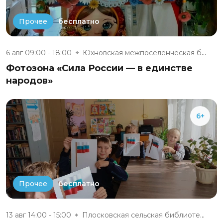
бесплатно
Прочее
6 авг 09:00 - 18:00
Юхновская межпоселенческая биб...
Фотозона «Сила России — в единстве
народов»
6+
бесплатно
Прочее
13 авг 14:00 - 15:00
Плосковская сельская библиотек...