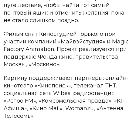
путешествие, чтобы найти тот самый
почтовый ящик и отменить желания, пока
не стало слишком поздно.
Фильм снят Киностудией Горького при
участии компаний «Майвэйстудия» и Magic
Factory Animation. Проект реализуется при
поддержке Фонда кино, правительства
Москвы, «Москино».
Картину поддерживают партнеры: онлайн-
кинотеатр «Кинопоиск», телеканал ТНТ,
социальная сеть Wibes, радиостанция
«Ретро FM», «Комсомольская правда», «КП
Афиша», «Кино Mail», Woman.ru, «Антенна
Телесемь».