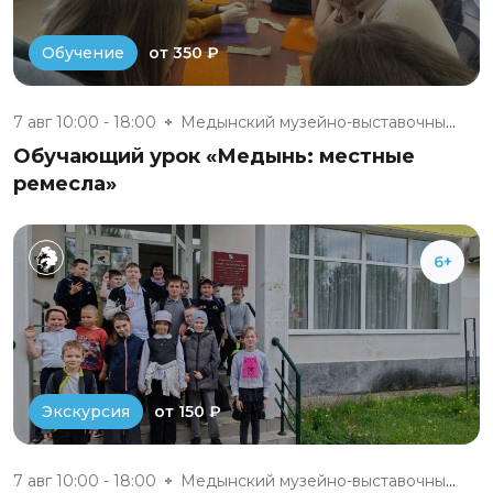
от 350 ₽
Обучение
7 авг 10:00 - 18:00
Медынский музейно-выставочный...
Обучающий урок «Медынь: местные
ремесла»
6+
от 150 ₽
Экскурсия
7 авг 10:00 - 18:00
Медынский музейно-выставочный...