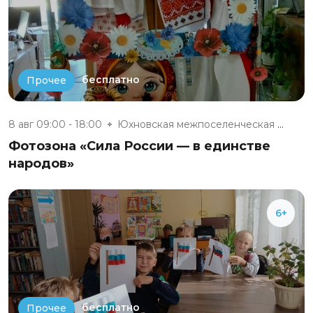
бесплатно
Прочее
8 авг 09:00 - 18:00
Юхновская межпоселенческая биб...
Фотозона «Сила России — в единстве
народов»
6+
бесплатно
Прочее