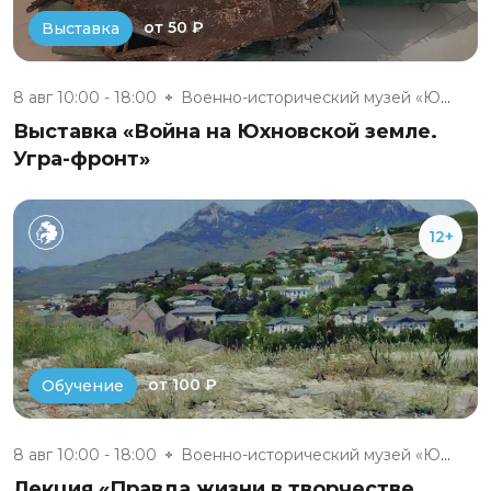
от 50 ₽
Выставка
8 авг 10:00 - 18:00
Военно-исторический музей «Юхн...
Выставка «Война на Юхновской земле.
Угра-фронт»
12+
от 100 ₽
Обучение
8 авг 10:00 - 18:00
Военно-исторический музей «Юхн...
Лекция «Правда жизни в творчестве