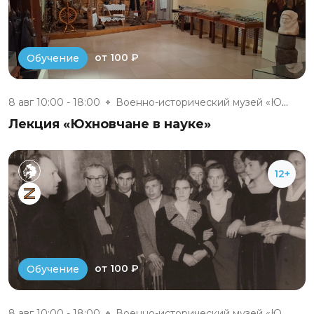
от 100 ₽
Обучение
8 авг 10:00 - 18:00
Военно-исторический музей «Юхн...
Лекция «Юхновчане в науке»
12+
от 100 ₽
Обучение
8 авг 10:00 - 18:00
Военно-исторический музей «Юхн...