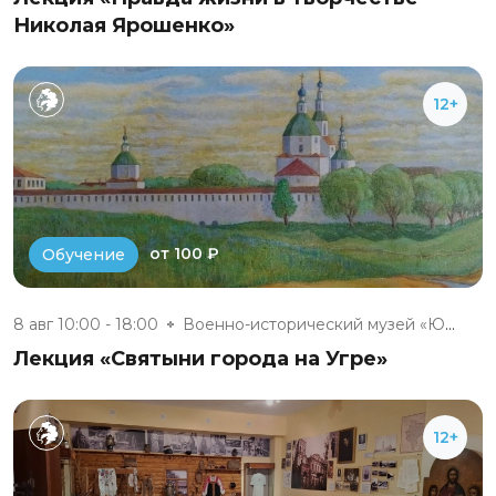
Николая Ярошенко»
12+
от 100 ₽
Обучение
8 авг 10:00 - 18:00
Военно-исторический музей «Юхн...
Лекция «Святыни города на Угре»
12+