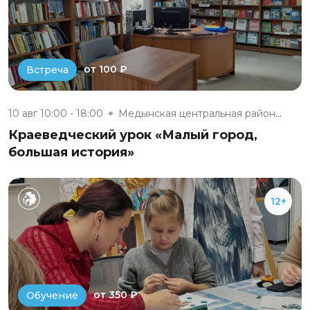
от 100 ₽
Встреча
10 авг 10:00 - 18:00
Медынская центральная районная...
Краеведческий урок «Малый город,
большая история»
12+
от 350 ₽
Обучение