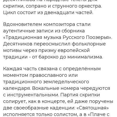
скрипки, сопрано и струнного оркестра.
Цикл состоит из
двенадцати частей
.
Вдохновителем
композитора стали
аутентичные записи из сборника
«Традиционная музыка Русского Поозерья».
Десятников переосмыслил фольклорные
мотивы через призму европейской
традиции - от барокко до минимализма.
Каждая часть связана с определённым
моментом православного или
традиционного земледельческого
календаря. Вокальные номера чередуются
с инструментальными. Партия скрипки
солирует, как в концерте, ей даже поручены
две своеобразные каденции: «Святошная»
исполняется только солистом, а в «Плаче с