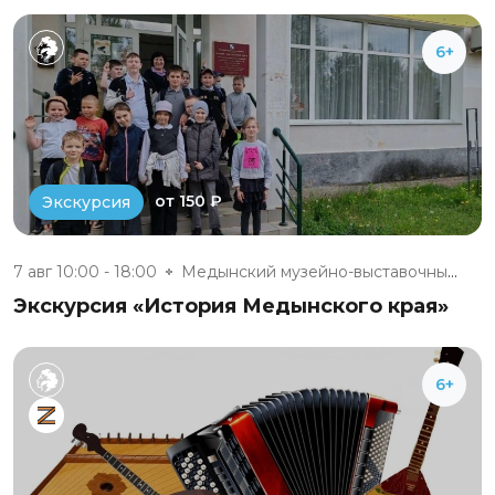
6+
от 150 ₽
Экскурсия
7 авг 10:00 - 18:00
Медынский музейно-выставочный...
Экскурсия «История Медынского края»
6+