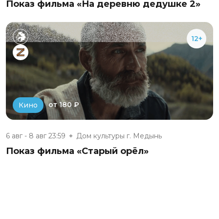
Показ фильма «На деревню дедушке 2»
12+
от 180 ₽
Кино
6 авг - 8 авг 23:59
Дом культуры г. Медынь
Показ фильма «Старый орёл»