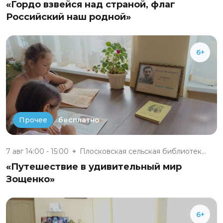
«Гордо взвейся над страной, флаг
Российский наш родной»
6+
бесплатно
Прочее
7 авг 14:00 - 15:00
Плосковская сельская библиотек...
«Путешествие в удивительный мир
Зощенко»
6+