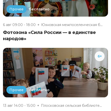
бесплатно
Прочее
6 авг 09:00 - 18:00
Юхновская межпоселенческая биб...
Фотозона «Сила России — в единстве
народов»
6+
бесплатно
Прочее
13 авг 14:00 - 15:00
Плосковская сельская библиотек...