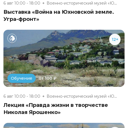
6 авг 10:00 - 18:00
Военно-исторический музей «Юхн...
Выставка «Война на Юхновской земле.
Угра-фронт»
12+
от 100 ₽
Обучение
6 авг 10:00 - 18:00
Военно-исторический музей «Юхн...
Лекция «Правда жизни в творчестве
Николая Ярошенко»