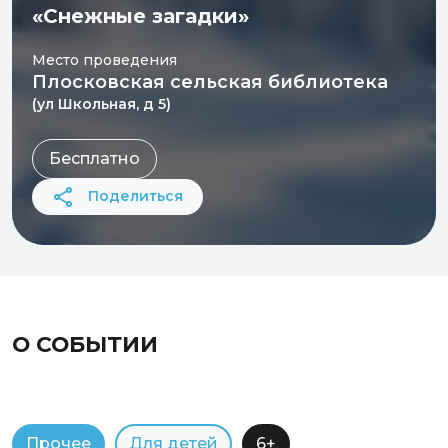
«Снежные загадки»
Место проведения
Плосковская сельская библиотека
(ул Школьная, д 5)
Бесплатно
Поделиться
О СОБЫТИИ
Прочее
Для детей
6+