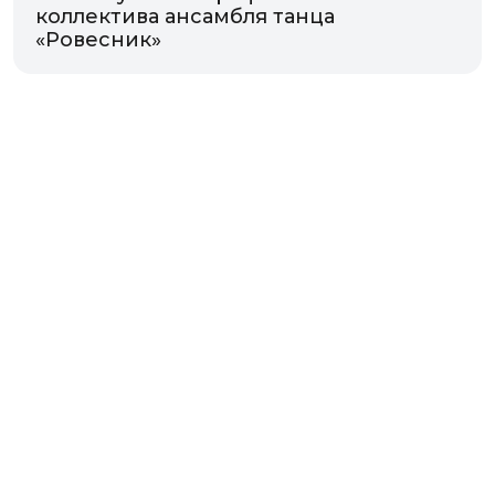
коллектива ансамбля танца
«Ровесник»