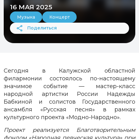
16 МАЯ 2025
Музыка
Концерт
Поделиться
Сегодня в Калужской областной
филармонии состоялось по-настоящему
значимое событие — мастер-класс
народной артистки России Надежды
Бабкиной и солистов Государственного
ансамбля «Русская песня» в рамках
культурного проекта «Модно-Народно».
Проект реализуется Благотворительным
фондом «Народная певческая культура» при